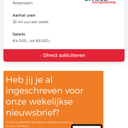
Rotterdam
Aantal uren
32-40 uur per week
Salaris
€4.000,- tot €6.500,-
Direct solliciteren