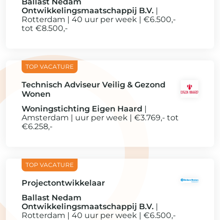
Ballast Nedam
Ontwikkelingsmaatschappij B.V.
Rotterdam
40 uur per week
€6.500,-
tot €8.500,-
Technisch Adviseur Veilig & Gezond
Wonen
Woningstichting Eigen Haard
Amsterdam
uur per week
€3.769,- tot
€6.258,-
Projectontwikkelaar
Ballast Nedam
Ontwikkelingsmaatschappij B.V.
Rotterdam
40 uur per week
€6.500,-