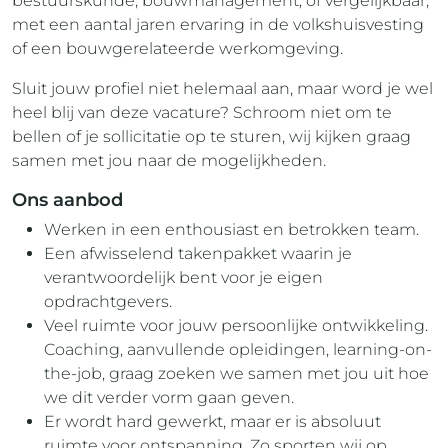
bestuurskunde, bouwmanagement, of vergelijkbaar,
met een aantal jaren ervaring in de volkshuisvesting
of een bouwgerelateerde werkomgeving.
Sluit jouw profiel niet helemaal aan, maar word je wel
heel blij van deze vacature? Schroom niet om te
bellen of je sollicitatie op te sturen, wij kijken graag
samen met jou naar de mogelijkheden.
Ons aanbod
Werken in een enthousiast en betrokken team.
Een afwisselend takenpakket waarin je
verantwoordelijk bent voor je eigen
opdrachtgevers.
Veel ruimte voor jouw persoonlijke ontwikkeling.
Coaching, aanvullende opleidingen, learning-on-
the-job, graag zoeken we samen met jou uit hoe
we dit verder vorm gaan geven.
Er wordt hard gewerkt, maar er is absoluut
ruimte voor ontspanning. Zo sporten wij op