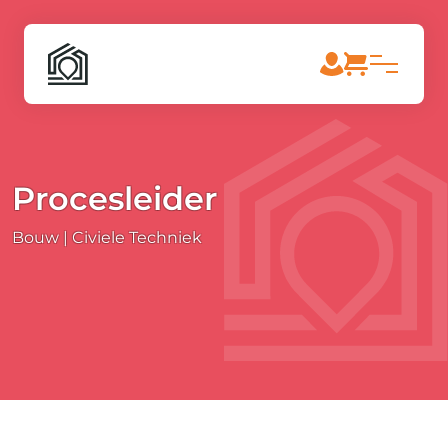
Procesleider
Bouw | Civiele Techniek