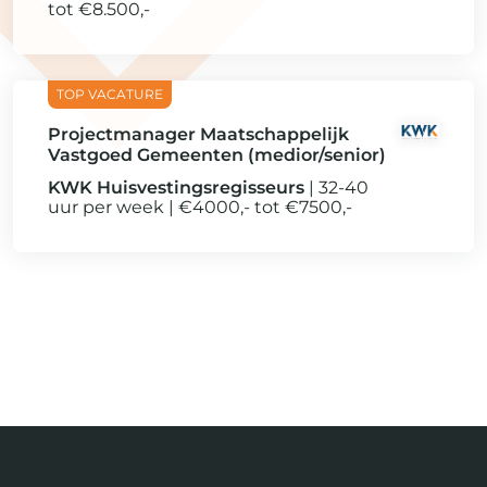
tot €8.500,-
Projectmanager Maatschappelijk
Vastgoed Gemeenten (medior/senior)
KWK Huisvestingsregisseurs
32-40
uur per week
€4000,- tot €7500,-