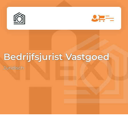
Bedrijfsjurist Vastgoed
Juridisch