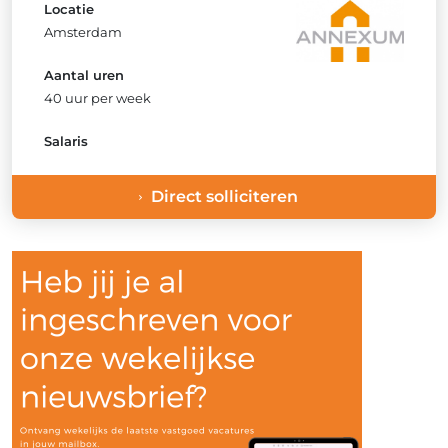
Locatie
Amsterdam
Aantal uren
40 uur per week
Salaris
Direct solliciteren