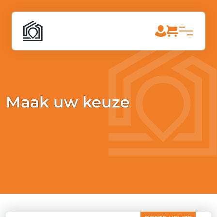
Maak uw keuze