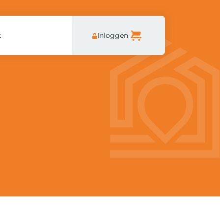
t
Inloggen