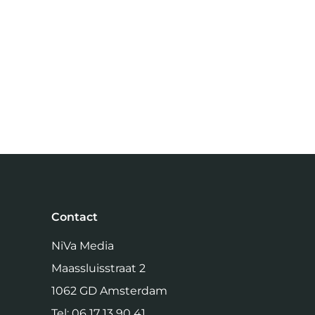
Contact
NiVa Media
Maassluisstraat 2
1062 GD Amsterdam
Tel:
06 17 13 90 41