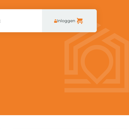
t
Inloggen
_column_text][/vc_column][/vc_row][vc_row][vc_column]