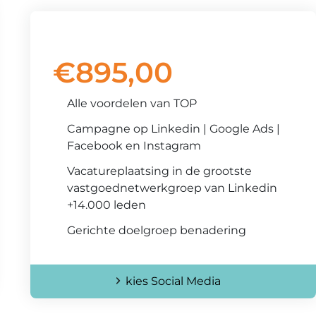
Social Media
€
895,00
Alle voordelen van TOP
Campagne op Linkedin | Google Ads |
Facebook en Instagram
Vacatureplaatsing in de grootste
vastgoednetwerkgroep van Linkedin
+14.000 leden
Gerichte doelgroep benadering
kies Social Media