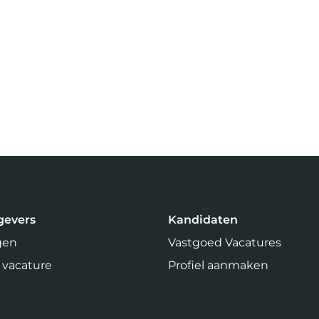
gevers
Kandidaten
gen
Vastgoed Vacatures
 vacature
Profiel aanmaken