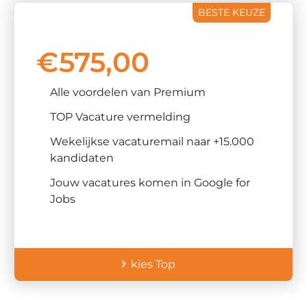
Top
€
575,00
Alle voordelen van Premium
TOP Vacature vermelding
Wekelijkse vacaturemail naar +15.000
kandidaten
Jouw vacatures komen in Google for
Jobs
kies Top