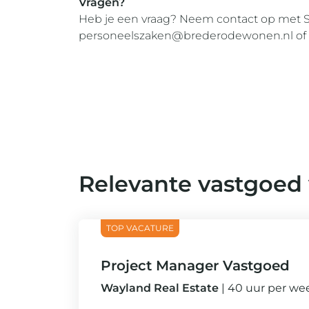
Vragen?
Heb je een vraag? Neem contact op met Su
personeelszaken@brederodewonen.nl
of
Relevante vastgoed
Project Manager Vastgoed
Wayland Real Estate
40 uur per w