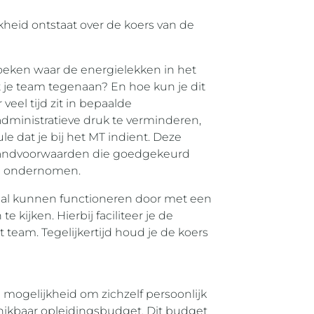
kheid ontstaat over de koers van de
rzoeken waar de energielekken in het
t je team tegenaan? En hoe kun je dit
veel tijd zit in bepaalde
ministratieve druk te verminderen,
le dat je bij het MT indient. Deze
 randvoorwaarden die goedgekeurd
n ondernomen.
maal kunnen functioneren door met een
 kijken. Hierbij faciliteer je de
t team. Tegelijkertijd houd je de koers
ogelijkheid om zichzelf persoonlijk
hikbaar opleidingsbudget. Dit budget