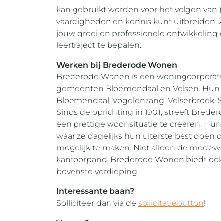
kan gebruikt worden voor het volgen van 
vaardigheden en kennis kunt uitbreiden.
jouw groei en professionele ontwikkeling e
leertraject te bepalen.
Werken bij Brederode Wonen
Brederode Wonen is een woningcorporati
gemeenten Bloemendaal en Velsen. Hun 
Bloemendaal, Vogelenzang, Velserbroek, 
Sinds de oprichting in 1901, streeft Bre
een prettige woonsituatie te creëren. Hun
waar ze dagelijks hun uiterste best doe
mogelijk te maken. Niet alleen de medewe
kantoorpand, Brederode Wonen biedt oo
bovenste verdieping.
Interessante baan?
Solliciteer dan via de
sollicitatiebutton
!