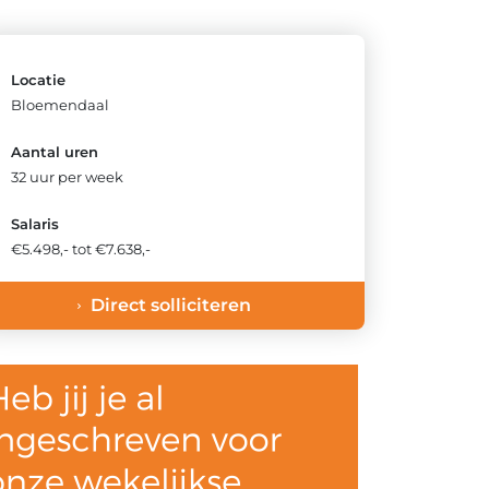
Locatie
Bloemendaal
Aantal uren
32 uur per week
Salaris
€5.498,- tot €7.638,-
Direct solliciteren