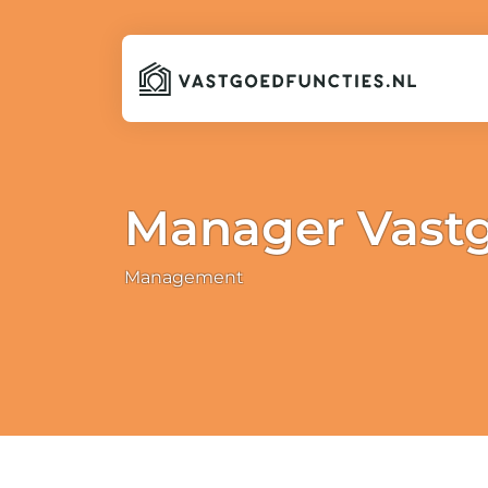
Manager Vast
Management