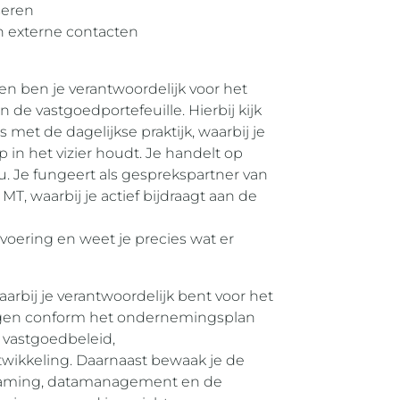
seren
n externe contacten
n ben je verantwoordelijk voor het
de vastgoedportefeuille. Hierbij kijk
s met de dagelijkse praktijk, waarbij je
in het vizier houdt. Je handelt op
au. Je fungeert als gesprekspartner van
MT, waarbij je actief bijdraagt aan de
itvoering en weet je precies wat er
arbij je verantwoordelijk bent voor het
lingen conform het ondernemingsplan
p vastgoedbeleid,
wikkeling. Daarnaast bewaak je de
aming, datamanagement en de