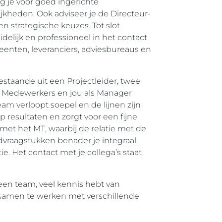
rg je voor goed ingerichte
kheden. Ook adviseer je de Directeur-
n strategische keuzes. Tot slot
lijk en professioneel in het contact
eenten, leveranciers, adviesbureaus en
staande uit een Projectleider, twee
f Medewerkers en jou als Manager
am verloopt soepel en de lijnen zijn
op resultaten en zorgt voor een fijne
t het MT, waarbij de relatie met de
dvraagstukken benader je integraal,
e. Het contact met je collega’s staat
 een team, veel kennis hebt van
samen te werken met verschillende