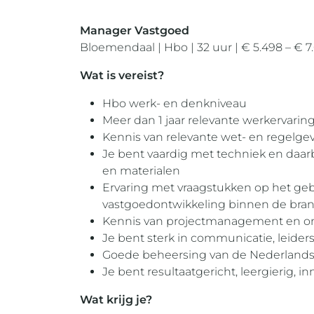
Manager Vastgoed
Bloemendaal | Hbo | 32 uur | € 5.498 – € 7
Wat is vereist?
Hbo werk- en denkniveau
Meer dan 1 jaar relevante werkervarin
Kennis van relevante wet- en regelge
Je bent vaardig met techniek en daa
en materialen
Ervaring met vraagstukken op het ge
vastgoedontwikkeling binnen de bra
Kennis van projectmanagement en
Je bent sterk in communicatie, leide
Goede beheersing van de Nederlandse t
Je bent resultaatgericht, leergierig,
Wat krijg je?