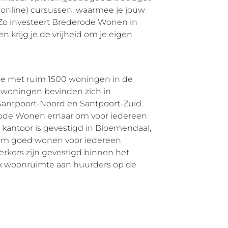
(online) cursussen, waarmee je jouw
 Zo investeert Brederode Wonen in
n krijg je de vrijheid om je eigen
e met ruim 1500 woningen in de
woningen bevinden zich in
Santpoort-Noord en Santpoort-Zuid.
derode Wonen ernaar om voor iedereen
 kantoor is gevestigd in Bloemendaal,
n om goed wonen voor iedereen
rkers zijn gevestigd binnen het
k woonruimte aan huurders op de