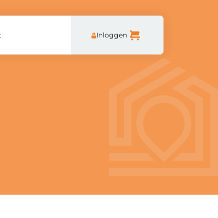
t
Inloggen