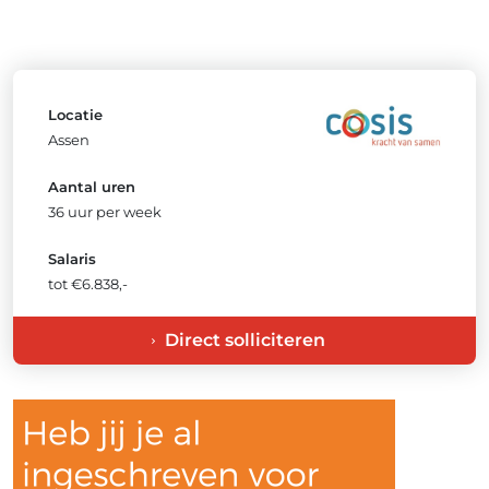
Locatie
Assen
Aantal uren
36 uur per week
Salaris
tot €6.838,-
Direct solliciteren