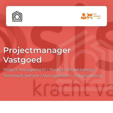
Projectmanager
Vastgoed
Project Management
Project Ontwikkeling
Technisch Beheer | Management
Zorginstelling