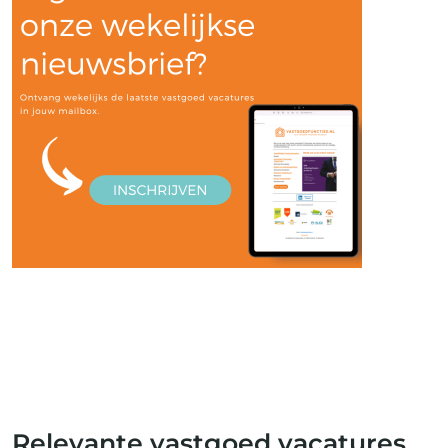
Relevante vastgoed vacatures