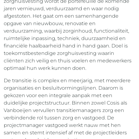
zorghuisvesting wordt de portefeuille de komende
jaren vernieuwd, verduurzaamd en waar nodig
afgestoten. Het gaat om een samenhangende
opgave van nieuwbouw, renovatie en
verduurzaming, waarbij zorginhoud, functionaliteit,
ruimtelijke inpassing, techniek, duurzaamheid en
financiële haalbaarheid hand in hand gaan. Doel is
toekomstbestendige zorghuisvesting waarin
cliënten zich veilig en thuis voelen en medewerkers
optimaal hun werk kunnen doen.
De transitie is complex en meerjarig, met meerdere
organisaties en besluitvormingslijnen. Daarom is
gekozen voor een integrale aanpak met een
duidelijke projectstructuur. Binnen zowel Cosis als
Vanboeijen vervullen transitiemanagers zorg een
verbindende rol tussen zorg en vastgoed. De
projectmanager vastgoed werkt nauw met hen
samen en stemt intensief af met de projectleiders