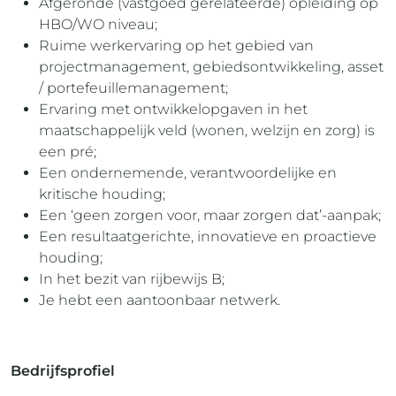
Afgeronde (vastgoed gerelateerde) opleiding op
HBO/WO niveau;
Ruime werkervaring op het gebied van
projectmanagement, gebiedsontwikkeling, asset
/ portefeuillemanagement;
Ervaring met ontwikkelopgaven in het
maatschappelijk veld (wonen, welzijn en zorg) is
een pré;
Een ondernemende, verantwoordelijke en
kritische houding;
Een ‘geen zorgen voor, maar zorgen dat’-aanpak;
Een resultaatgerichte, innovatieve en proactieve
houding;
In het bezit van rijbewijs B;
Je hebt een aantoonbaar netwerk.
Bedrijfsprofiel