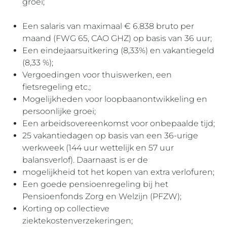
groei;
Een salaris van maximaal € 6.838 bruto per
maand (FWG 65, CAO GHZ) op basis van 36 uur;
Een eindejaarsuitkering (8,33%) en vakantiegeld
(8,33 %);
Vergoedingen voor thuiswerken, een
fietsregeling etc.;
Mogelijkheden voor loopbaanontwikkeling en
persoonlijke groei;
Een arbeidsovereenkomst voor onbepaalde tijd;
25 vakantiedagen op basis van een 36-urige
werkweek (144 uur wettelijk en 57 uur
balansverlof). Daarnaast is er de
mogelijkheid tot het kopen van extra verlofuren;
Een goede pensioenregeling bij het
Pensioenfonds Zorg en Welzijn (PFZW);
Korting op collectieve
ziektekostenverzekeringen;