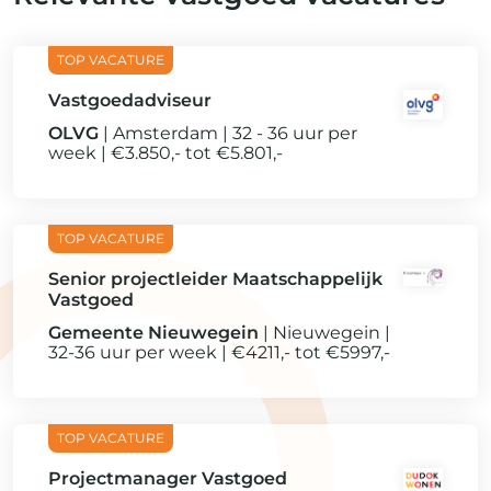
Vastgoedadviseur
OLVG
Amsterdam
32 - 36 uur per
week
€3.850,- tot €5.801,-
Senior projectleider Maatschappelijk
Vastgoed
Gemeente Nieuwegein
Nieuwegein
32-36 uur per week
€4211,- tot €5997,-
Projectmanager Vastgoed