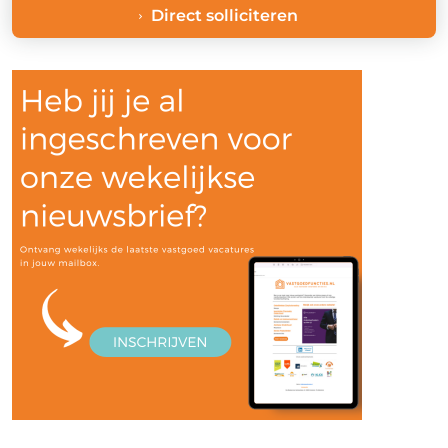
Direct solliciteren