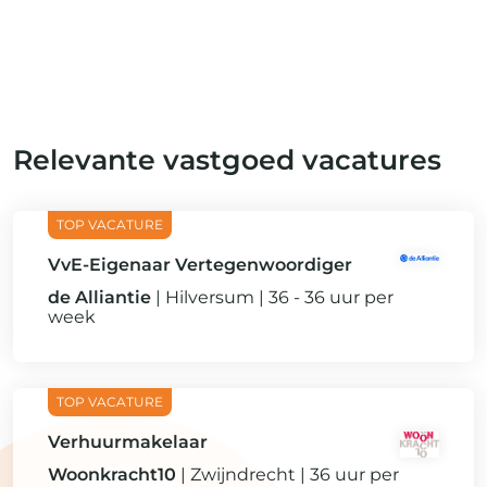
Relevante vastgoed vacatures
VvE-Eigenaar Vertegenwoordiger
de Alliantie
Hilversum
36 - 36 uur per
week
Verhuurmakelaar
Woonkracht10
Zwijndrecht
36 uur per