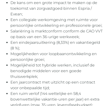
De kans om een grote impact te maken op de
toekomst van zorgvastgoed binnen Espria /
Evean;
Een collegiale werkomgeving met ruimte voor
persoonlijke ontwikkeling en professionele groei;
Salariëring is marktconform conform de CAO VVT
op basis van een 36-urige werkweek;
Een eindejaarsuitkering (8,33%) en vakantiegeld
(8 %);
Mogelijkheden voor loopbaanontwikkeling en
persoonlijke groei;
Mogelijkheid tot hybride werken, inclusief de
benodigde middelen voor een goede
thuiswerkplek;
Een jaarcontract met uitzicht op een contract
voor onbepaalde tijd;
Een ruim verlof (144 wettelijke en 58,4
bovenwettelijke vakantie-uren per jaar) en extra
verlofuren (max. 35 uren, levensfasebudget);