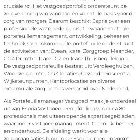
cruciale rol. Het vastgoedportfolio ondersteunt de
zorgverlening van vandaag én vormt de basis voor de
zorg van morgen. Daarom beschikt Espria over een
professionele vastgoedorganisatie waarin strategie,
portefeuillemanagement, ontwikkeling, beheer en
techniek samenkomen. De portefeuille ondersteunt
de activiteiten van: Evean, Icare, Zorggroep Meander,
GGZ Drenthe, Icare JGZ en Icare Thuisbegeleiding.
De vastgoedportefeuille bestaat uit: Verpleeghuizen,
Woonzorgcentra, GGZ-locaties, Gezondheidscentra,
Wijksteunpunten, Kantoorlocaties en diverse
extramurale zorglocaties verspreid over Nederland.
Als Portefeuillemanager Vastgoed maak je onderdeel
uit van Espria Vastgoed, een afdeling van circa 80
professionals met uiteenlopende expertisegebieden,
waaronder vastgoedmanagement, techniek, beheer
en onderhoud. De afdeling werkt voor alle
zorgorganisaties binnen de Espria-groep en vormt