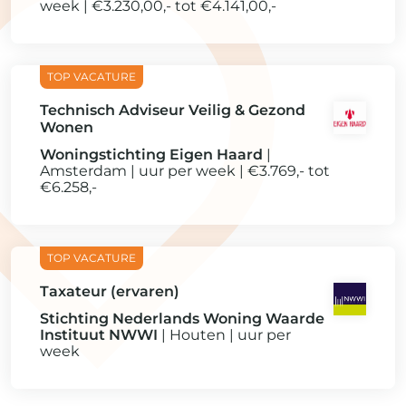
week
€3.230,00,- tot €4.141,00,-
Technisch Adviseur Veilig & Gezond
Wonen
Woningstichting Eigen Haard
Amsterdam
uur per week
€3.769,- tot
€6.258,-
Taxateur (ervaren)
Stichting Nederlands Woning Waarde
Instituut NWWI
Houten
uur per
week