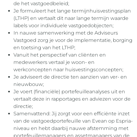
de het vastgoedbeleid;
Je formuleert het lange termijnhuisvestingsplan
(LTHP) en vertaalt dit naar lange termijn waarde
labels voor individuele vastgoedobjecten;
In nauwe samenwerking met de Adviseurs
Vastgoed zorg je voor de implementatie, borging
en toetsing van het LTHP;
Vanuit het perspectief van cliënten en
medewerkers vertaal je woon- en
werkconcepten naar huisvestingsconcepten;
Je adviseert de directie ten aanzien van ver- en
nieuwbouw;
Je voert (financiële) portefeuilleanalyses uit en
vertaalt deze in rapportages en adviezen voor de
directie;
Samenvattend: Jij zorgt voor een efficiënte inzet
van de vastgoedportefeuille van Evean op Espria-
niveau en hebt daarbij nauwe afstemming met
portefeuillemanagers en assetmanagers van de