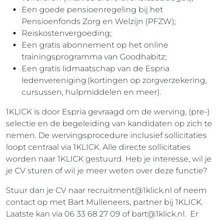
Een goede pensioenregeling bij het
Pensioenfonds Zorg en Welzijn (PFZW);
Reiskostenvergoeding;
Een gratis abonnement op het online
trainingsprogramma van Goodhabitz;
Een gratis lidmaatschap van de Espria
ledenvereniging (kortingen op zorgverzekering,
cursussen, hulpmiddelen en meer).
1KLICK is door Espria gevraagd om de werving, (pre-)
selectie en de begeleiding van kandidaten op zich te
nemen. De wervingsprocedure inclusief sollicitaties
loopt centraal via 1KLICK. Alle directe sollicitaties
worden naar 1KLICK gestuurd. Heb je interesse, wil je
je CV sturen of wil je meer weten over deze functie?
Stuur dan je CV naar
recruitment@1klick.nl
of neem
contact op met Bart Mulleneers, partner bij 1KLICK.
Laatste kan via 06 33 68 27 09 of
bart@1klick.nl
. Er