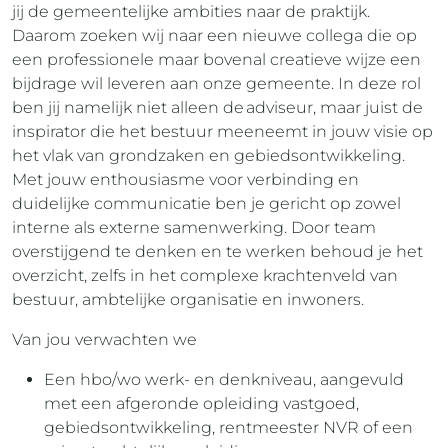
jij de gemeentelijke ambities naar de praktijk.
Daarom zoeken wij naar een nieuwe collega die op
een professionele maar bovenal creatieve wijze een
bijdrage wil leveren aan onze gemeente. In deze rol
ben jij namelijk niet alleen de adviseur, maar juist de
inspirator die het bestuur meeneemt in jouw visie op
het vlak van grondzaken en gebiedsontwikkeling.
Met jouw enthousiasme voor verbinding en
duidelijke communicatie ben je gericht op zowel
interne als externe samenwerking. Door team
overstijgend te denken en te werken behoud je het
overzicht, zelfs in het complexe krachtenveld van
bestuur, ambtelijke organisatie en inwoners.
Van jou verwachten we
Een hbo/wo werk- en denkniveau, aangevuld
met een afgeronde opleiding vastgoed,
gebiedsontwikkeling, rentmeester NVR of een