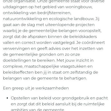
onze organisatie. Onze gemeente staat voor diverse
uitdagingen op het gebied van woningbouw,
ontwikkeling van bedrijfsterreinen,
natuurontwikkeling en ecologische landbouw. Jij
gaat aan de slag met uiteenlopende projecten
waarbij je de gemeentelijke belangen vooropstelt,
zorgt dat de afspraken binnen de beleidskaders
vallen en correct worden vastgelegd. Je coördineert
verwervingen en geeft advies over het inzetten van
de gemeentelijke gronden om zo onze
doelstellingen te bereiken. Met jouw inzicht in
complexe, maatschappelijke vraagstukken en
beleidseffecten ben jij in staat om zelfstandig de
belangen van de gemeente te behartigen.
Een greep uit je werkzaamheden
Opstellen van beleid voor grondgebruik en pacht
en zorgt dat dit beleid aansluit bij de ruimtelijke
ambities van de gemeente