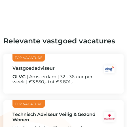
Relevante vastgoed vacatures
Vastgoedadviseur
OLVG
Amsterdam
32 - 36 uur per
week
€3.850,- tot €5.801,-
Technisch Adviseur Veilig & Gezond
Wonen