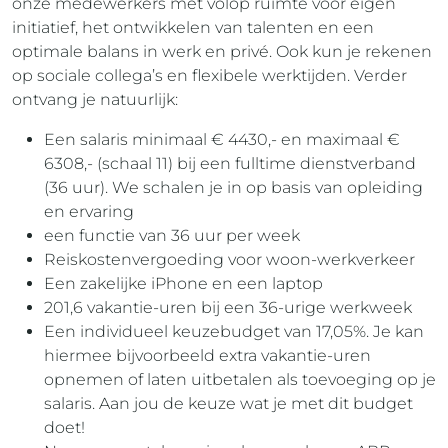
onze medewerkers met volop ruimte voor eigen
initiatief, het ontwikkelen van talenten en een
optimale balans in werk en privé. Ook kun je rekenen
op sociale collega’s en flexibele werktijden. Verder
ontvang je natuurlijk:
Een salaris minimaal € 4430,- en maximaal €
6308,- (schaal 11) bij een fulltime dienstverband
(36 uur). We schalen je in op basis van opleiding
en ervaring
een functie van 36 uur per week
Reiskostenvergoeding voor woon-werkverkeer
Een zakelijke iPhone en een laptop
201,6 vakantie-uren bij een 36-urige werkweek
Een individueel keuzebudget van 17,05%. Je kan
hiermee bijvoorbeeld extra vakantie-uren
opnemen of laten uitbetalen als toevoeging op je
salaris. Aan jou de keuze wat je met dit budget
doet!