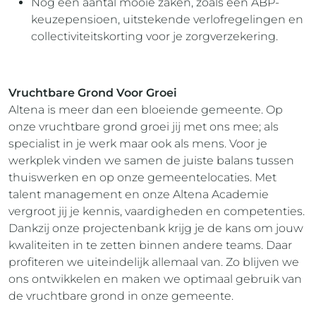
Nog een aantal mooie zaken, zoals een ABP-
keuzepensioen, uitstekende verlofregelingen en
collectiviteitskorting voor je zorgverzekering.
Vruchtbare Grond Voor Groei
Altena is meer dan een bloeiende gemeente. Op
onze vruchtbare grond groei jij met ons mee; als
specialist in je werk maar ook als mens. Voor je
werkplek vinden we samen de juiste balans tussen
thuiswerken en op onze gemeentelocaties. Met
talent management en onze Altena Academie
vergroot jij je kennis, vaardigheden en competenties.
Dankzij onze projectenbank krijg je de kans om jouw
kwaliteiten in te zetten binnen andere teams. Daar
profiteren we uiteindelijk allemaal van. Zo blijven we
ons ontwikkelen en maken we optimaal gebruik van
de vruchtbare grond in onze gemeente.