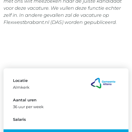
met ons wilt meezoeken naar de juiste kandidaat
voor deze vacature. We vullen deze functie echter
zelf in. In andere gevallen zal de vacature op
Flexwestbrabant.nl (DAS) worden gepubliceerd.
Locatie
Almkerk
Aantal uren
36 uur per week
Salaris