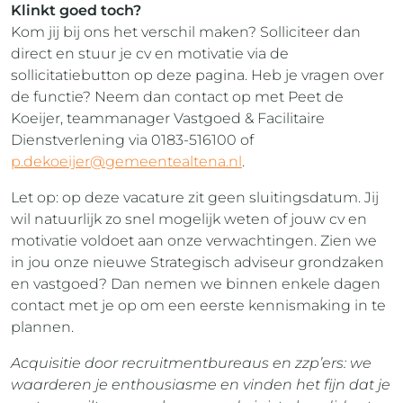
Klinkt goed toch?
Kom jij bij ons het verschil maken? Solliciteer dan
direct en stuur je cv en motivatie via de
sollicitatiebutton op deze pagina. Heb je vragen over
de functie? Neem dan contact op met Peet de
Koeijer, teammanager Vastgoed & Facilitaire
Dienstverlening via 0183-516100 of
p.dekoeijer@gemeentealtena.nl
.
Let op: op deze vacature zit geen sluitingsdatum. Jij
wil natuurlijk zo snel mogelijk weten of jouw cv en
motivatie voldoet aan onze verwachtingen. Zien we
in jou onze nieuwe Strategisch adviseur grondzaken
en vastgoed? Dan nemen we binnen enkele dagen
contact met je op om een eerste kennismaking in te
plannen.
Acquisitie door recruitmentbureaus en zzp’ers: we
waarderen je enthousiasme en vinden het fijn dat je