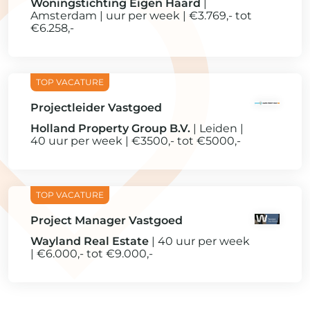
Woningstichting Eigen Haard
Amsterdam
uur per week
€3.769,- tot
€6.258,-
Projectleider Vastgoed
Holland Property Group B.V.
Leiden
40 uur per week
€3500,- tot €5000,-
Project Manager Vastgoed
Wayland Real Estate
40 uur per week
€6.000,- tot €9.000,-