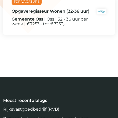
Opgaveregisseur Wonen (32-36 uur)
Gemeente Oss
Oss
32 - 36 uur per
week
€7253,- tot €7253,-
Meest recente blogs
Rijksvastgoedbedrijf (RVB)