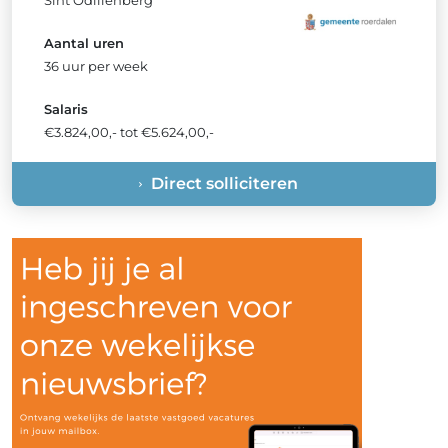
Sint Odiliënberg
Aantal uren
36 uur per week
Salaris
€3.824,00,- tot €5.624,00,-
Direct solliciteren