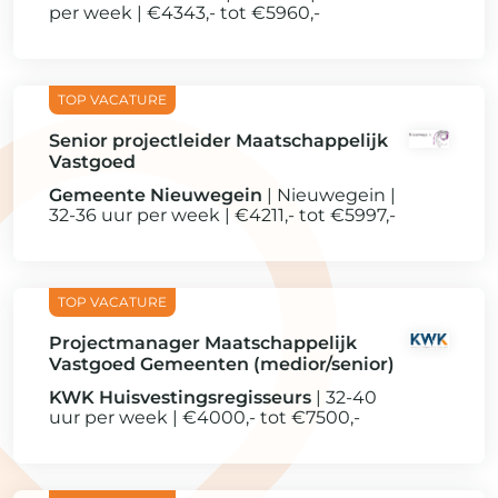
per week
€4343,- tot €5960,-
Senior projectleider Maatschappelijk
Vastgoed
Gemeente Nieuwegein
Nieuwegein
32-36 uur per week
€4211,- tot €5997,-
Projectmanager Maatschappelijk
Vastgoed Gemeenten (medior/senior)
KWK Huisvestingsregisseurs
32-40
uur per week
€4000,- tot €7500,-