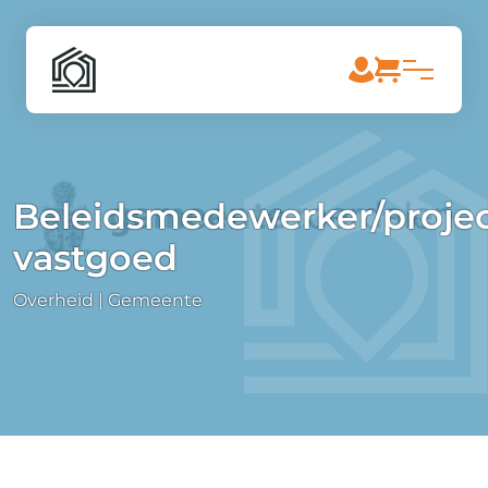
Beleidsmedewerker/projec
vastgoed
Overheid | Gemeente