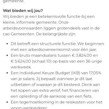
gemeente.
Wat bieden wij jou?
Wij bieden je een betekenisvolle functie bij een
kleine, informele gemeente. Onze
arbeidsvoorwaarden liggen grotendeels vast in de
cao Gemeenten. De belangrijkste zijn:
Dit betreft een structurele functie. We beginnen
met een arbeidsovereenkomst voor één jaar.
Een bruto maandsalaris tussen € 3.824,00 en
€ 5.624,00 (schaal 10) op basis van een 36-urige
werkweek.
Een Individueel Keuze Budget (IKB) van 17,05%
van je salaris. Jij bepaalt wanneer je dit laat
uitbetalen of waaraan je dit besteed. Denk aan
het kopen van extra verlof, het financieren van
een opleiding of de aankoop van een fiets.
Een tegemoetkoming in de reiskosten voor het
woon-werkverkeer.