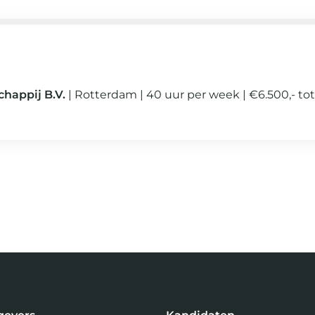
happij B.V.
Rotterdam
40 uur per week
€6.500,- tot