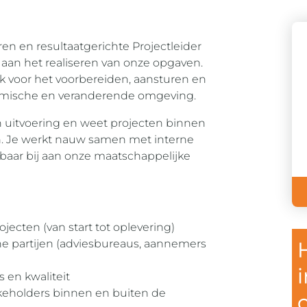
en en resultaatgerichte Projectleider
t aan het realiseren van onze opgaven.
ijk voor het voorbereiden, aansturen en
namische en veranderende omgeving.
n uitvoering en weet projecten binnen
en. Je werkt nauw samen met interne
tbaar bij aan onze maatschappelijke
ojecten (van start tot oplevering)
e partijen (adviesbureaus, aannemers
 en kwaliteit
keholders binnen en buiten de