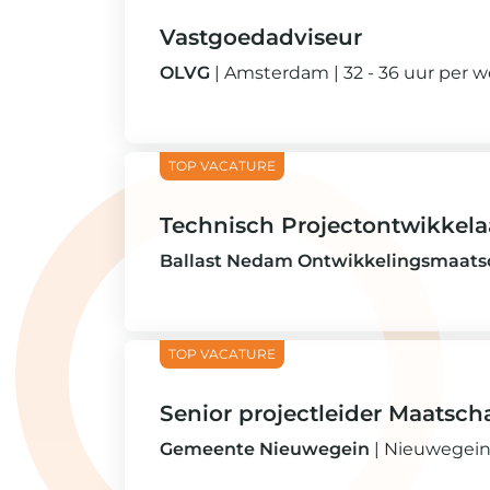
Vastgoedadviseur
OLVG
Amsterdam
32 - 36 uur per 
Technisch Projectontwikkela
Ballast Nedam Ontwikkelingsmaatsc
Senior projectleider Maatsch
Gemeente Nieuwegein
Nieuwegei