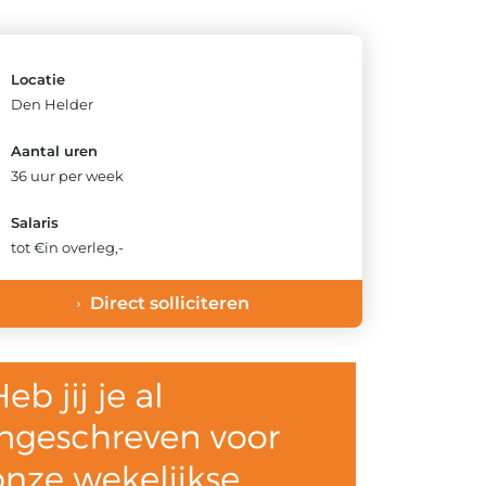
Locatie
Den Helder
Aantal uren
36 uur per week
Salaris
tot €in overleg,-
Direct solliciteren