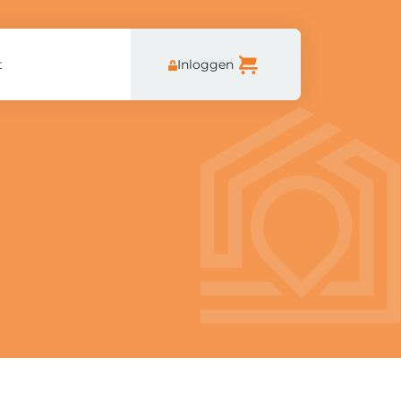
t
Inloggen