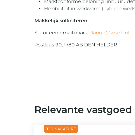
Marktconforme beloning (inhuur / de
Flexibiliteit in werkvorm (hybride wer
Makkelijk solliciteren
Stuur een email naar
adlange@wsdh.nl
Postbus 90, 1780 AB DEN HELDER
Relevante vastgoed