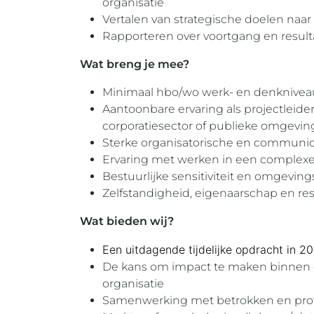
organisatie
Vertalen van strategische doelen naar
Rapporteren over voortgang en resu
Wat breng je mee?
Minimaal hbo/wo werk- en denknivea
Aantoonbare ervaring als projectleider
corporatiesector of publieke omgevin
Sterke organisatorische en communi
Ervaring met werken in een complexe
Bestuurlijke sensitiviteit en omgevin
Zelfstandigheid, eigenaarschap en re
Wat bieden wij?
Een uitdagende tijdelijke opdracht in 
De kans om impact te maken binnen 
organisatie
Samenwerking met betrokken en profe