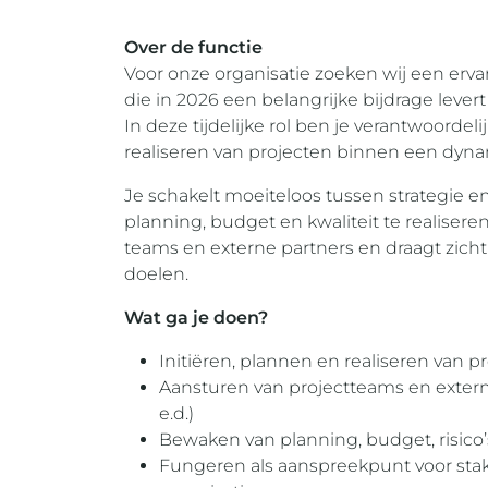
Over de functie
Voor onze organisatie zoeken wij een ervar
die in 2026 een belangrijke bijdrage lever
In deze tijdelijke rol ben je verantwoordel
realiseren van projecten binnen een dy
Je schakelt moeiteloos tussen strategie e
planning, budget en kwaliteit te realiser
teams en externe partners en draagt zich
doelen.
Wat ga je doen?
Initiëren, plannen en realiseren van pr
Aansturen van projectteams en extern
e.d.)
Bewaken van planning, budget, risico’s
Fungeren als aanspreekpunt voor sta